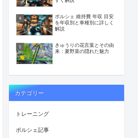
すく解説
ポルシェ 維持費 年収 目安
を年収別と車種別に詳しく
解説
きゅうりの花言葉とその由
来：夏野菜の隠れた魅力
カテゴリー
トレーニング
ポルシェ記事