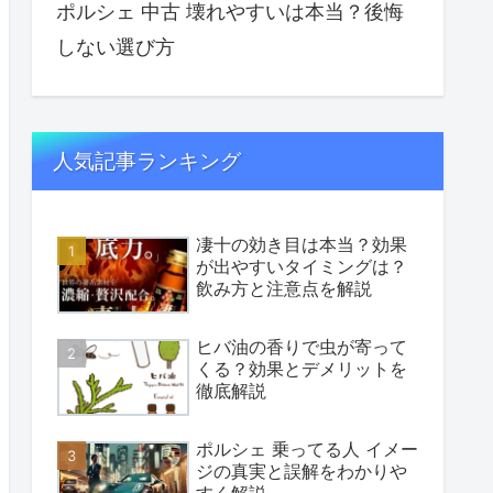
ポルシェ 中古 壊れやすいは本当？後悔
しない選び方
人気記事ランキング
凄十の効き目は本当？効果
が出やすいタイミングは？
飲み方と注意点を解説
ヒバ油の香りで虫が寄って
くる？効果とデメリットを
徹底解説
ポルシェ 乗ってる人 イメー
ジの真実と誤解をわかりや