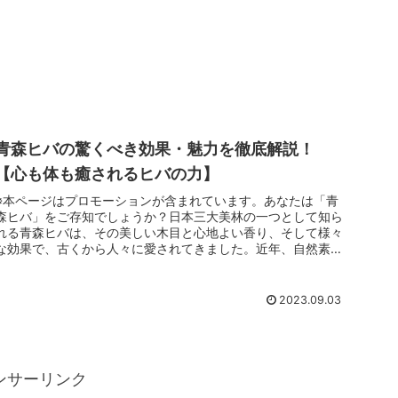
青森ヒバの驚くべき効果・魅力を徹底解説！
【心も体も癒されるヒバの力】
※本ページはプロモーションが含まれています。あなたは「青
森ヒバ」をご存知でしょうか？日本三大美林の一つとして知ら
れる青森ヒバは、その美しい木目と心地よい香り、そして様々
な効果で、古くから人々に愛されてきました。近年、自然素材
が見直される中で...
2023.09.03
ンサーリンク