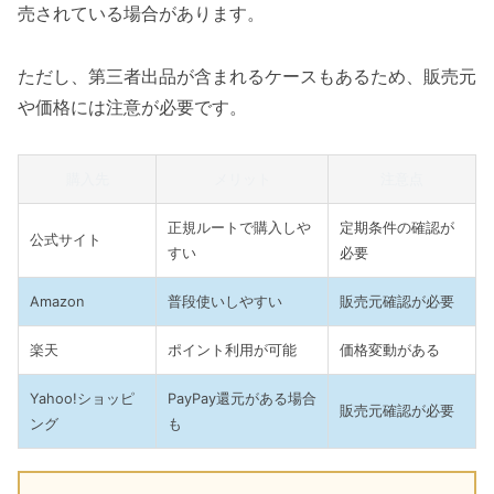
売されている場合があります。
ただし、第三者出品が含まれるケースもあるため、販売元
や価格には注意が必要です。
購入先
メリット
注意点
正規ルートで購入しや
定期条件の確認が
公式サイト
すい
必要
Amazon
普段使いしやすい
販売元確認が必要
楽天
ポイント利用が可能
価格変動がある
Yahoo!ショッピ
PayPay還元がある場合
販売元確認が必要
ング
も