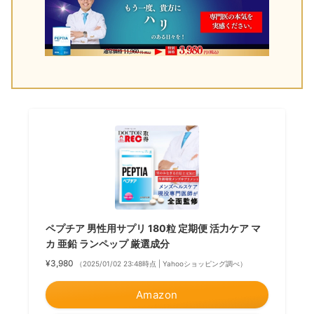
ペプチア 男性用サプリ 180粒 定期便 活力ケア マ
カ 亜鉛 ランペップ 厳選成分
¥3,980
（2025/01/02 23:48時点 | Yahooショッピング調べ）
Amazon