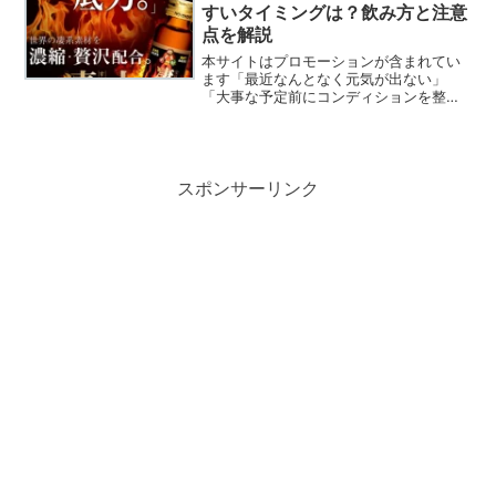
があるとされています。...
すいタイミングは？飲み方と注意
点を解説
本サイトはプロモーションが含まれてい
ます「最近なんとなく元気が出ない」
「大事な予定前にコンディションを整え
たい」そんな時に気になるのが凄十で
す。ただ、実際には「本当に意味ある
の？」「ドリンクと錠剤どっちがい
い？」「効果ないって口コミも見るけ...
スポンサーリンク