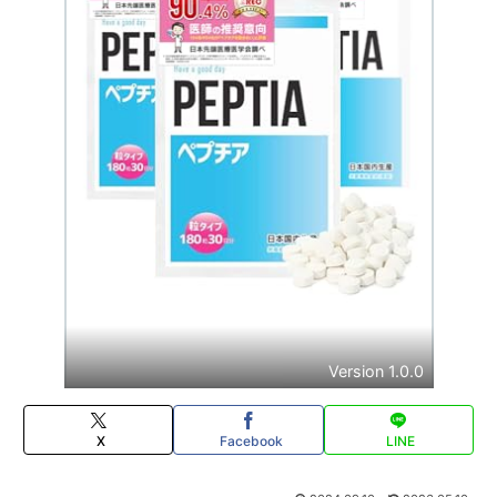
Version 1.0.0
X
Facebook
LINE